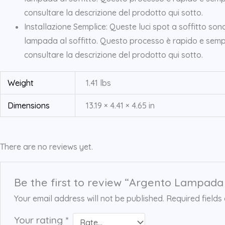
consultare la descrizione del prodotto qui sotto.
Installazione Semplice: Queste luci spot a soffitto sono
lampada al soffitto. Questo processo è rapido e semplic
consultare la descrizione del prodotto qui sotto.
Weight
1.41 lbs
Dimensions
13.19 × 4.41 × 4.65 in
There are no reviews yet.
Be the first to review “Argento Lampada Da
Your email address will not be published.
Required field
Your rating
*