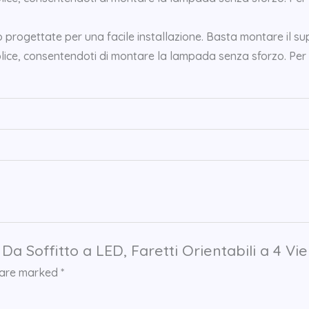
 progettate per una facile installazione. Basta montare il supp
e, consentendoti di montare la lampada senza sforzo. Per istr
 Soffitto a LED, Faretti Orientabili a 4 Vie
s are marked
*